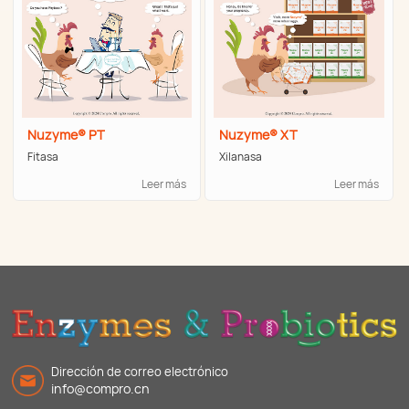
Nuzyme® PT
Nuzyme® XT
Fitasa
Xilanasa
Leer más
Leer más
Dirección de correo electrónico
info@compro.cn