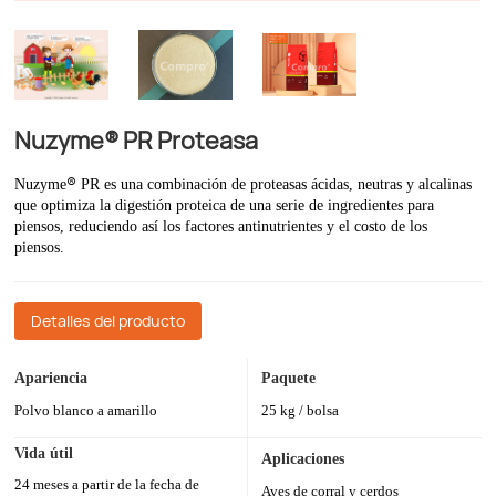
Nuzyme® PR Proteasa
®
Nuzyme
PR es una combinación de proteasas ácidas, neutras y alcalinas
que optimiza la digestión proteica de una serie de ingredientes para
piensos, reduciendo así los factores antinutrientes y el costo de los
piensos.
Detalles del producto
Apariencia
Paquete
Polvo blanco a amarillo
25 kg / bolsa
Vida útil
Aplicaciones
24 meses a partir de la fecha de
Aves de corral y cerdos