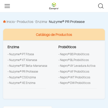
Inicio
Productos
Enzima
Nuzyme® PR Protease
Catálogo de Productos
Enzima
Probióticos
- Nuzyme® PT Fitasa
- Napro® BS Probióticos
- Nuzyme® XT Xilanasa
- Napro® BL Probióticos
- Nuzyme® BT Beta-Mananasa
- Napro® AY Levadura Activa
- Nuzyme® PR Protease
- Napro® AF Probióticos
- Nuzyme® CS Enzima
- Napro® WT Probióticos
- Nuzyme® XE Enzima
- Napro® DW Probióticos