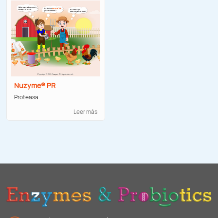
Nuzyme® PR
Proteasa
Leer más