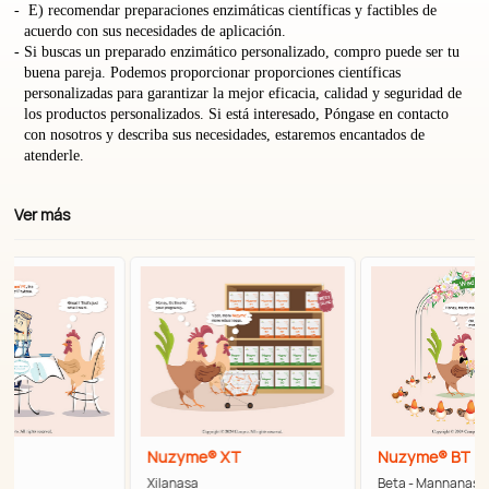
E) recomendar preparaciones enzimáticas científicas y factibles de
acuerdo con sus necesidades de aplicación.
Si buscas un preparado enzimático personalizado, compro puede ser tu
buena pareja. Podemos proporcionar proporciones científicas
personalizadas para garantizar la mejor eficacia, calidad y seguridad de
los productos personalizados. Si está interesado, Póngase en contacto
con nosotros y describa sus necesidades, estaremos encantados de
atenderle.
Ver más
PT
Nuzyme® XT
Nuzyme® BT
Xilanasa
Beta - Mannanasa