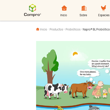
Inicio
Sobre
Especies
Inicio
Productos
Probióticos
Napro® BL Probiótico