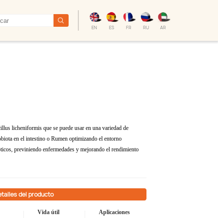
EN
ES
FR
RU
AR
llus licheniformis que se puede usar en una variedad de
obiota en el intestino o Rumen optimizando el entorno
óticos, previniendo enfermedades y mejorando el rendimiento
talles del producto
Vida útil
Aplicaciones