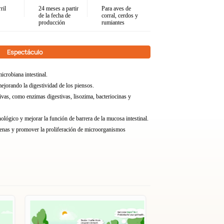
ril
24 meses a partir
Para aves de
de la fecha de
corral, cerdos y
producción
rumiantes
Espectáculo
icrobiana intestinal.
ejorando la digestividad de los piensos.
ivas, como enzimas digestivas, lisozima, bacteriocinas y
ológico y mejorar la función de barrera de la mucosa intestinal.
ógenas y promover la proliferación de microorganismos